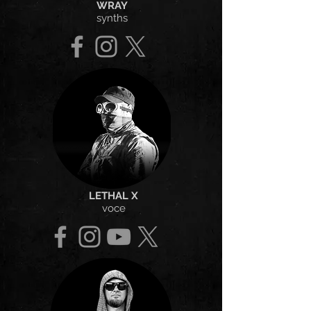
WRAY
synths
LETHAL X
voce